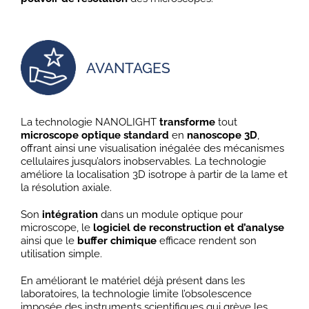
AVANTAGES
La technologie NANOLIGHT
transforme
tout
microscope optique standard
en
nanoscope 3D
,
offrant ainsi une visualisation inégalée des mécanismes
cellulaires jusqu’alors inobservables. La technologie
améliore la localisation 3D isotrope à partir de la lame et
la résolution axiale.
Son
intégration
dans un module optique pour
microscope, le
logiciel de reconstruction
et d’analyse
ainsi que le
buffer chimique
efficace rendent son
utilisation simple.
En améliorant le matériel déjà présent dans les
laboratoires, la technologie limite l’obsolescence
imposée des instruments scientifiques qui grève les