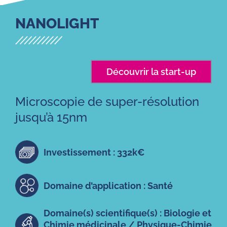
NANOLIGHT
Découvrir la start-up
Microscopie de super-résolution
jusqu’à 15nm
Investissement : 332k€
Domaine d’application : Santé
Domaine(s) scientifique(s) : Biologie et
Chimie médicinale / Physique-Chimie