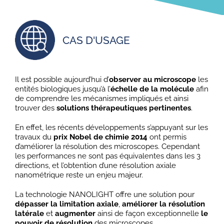
CAS D'USAGE
Il est possible aujourd’hui d’
observer au microscope
les
entités biologiques jusqu’à l’
échelle de la molécule
afin
de comprendre les mécanismes impliqués et ainsi
trouver des
solutions thérapeutiques pertinentes
.
En effet, les récents développements s’appuyant sur les
travaux du
prix Nobel de chimie 2014
ont permis
d’améliorer la résolution des microscopes. Cependant
les performances ne sont pas équivalentes dans les 3
directions, et l’obtention d’une résolution axiale
nanométrique reste un enjeu majeur.
La technologie NANOLIGHT offre une solution pour
dépasser la limitation axiale
,
améliorer la résolution
latérale
et
augmenter
ainsi de façon exceptionnelle
le
pouvoir de résolution
des microscopes.