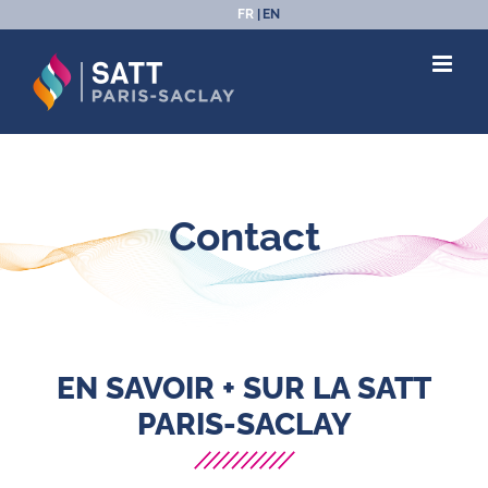
Passer
FR
EN
au
contenu
Contact
EN SAVOIR + SUR LA SATT
PARIS-SACLAY