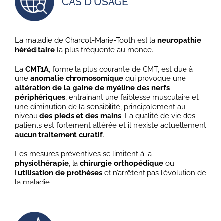
CAS D'USAGE
La maladie de Charcot-Marie-Tooth est la
neuropathie
héréditaire
la plus fréquente au monde.
La
CMT1A
, forme la plus courante de CMT, est due à
une
anomalie chromosomique
qui provoque une
altération de la gaine de myéline des nerfs
périphériques
, entrainant une faiblesse musculaire et
une diminution de la sensibilité, principalement au
niveau
des pieds et des mains
. La qualité de vie des
patients est fortement altérée et il n’existe actuellement
aucun traitement curatif
.
Les mesures préventives se limitent à la
physiothérapie
, la
chirurgie orthopédique
ou
l’
utilisation de prothèses
et n’arrêtent pas l’évolution de
la maladie.