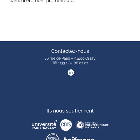
particulièrement prometteuse.
Contactez-nous
86 rue de Paris – 91400 Orsay
Tél : +33 1 84 86 02 02
Ils nous soutiennent