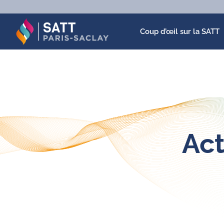
Passer
au
contenu
Coup d’œil sur la SATT
Act