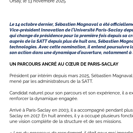
Orsay, le 13 novembre 2025
Le 14 octobre dernier, Sébastien Magnaval a été officielle
Vice-président Innovation de l’Université Paris-Saclay dep
qui change de présidence pour la première fois depuis sa c
auprès de la SATT depuis plus de huit ans, Sébastien Magna
technologies. Avec cette nomination, il entend poursuivre l
son action dans une dynamique d’ouverture, notamment à l
UN PARCOURS ANCRÉ AU CŒUR DE PARIS-SACLAY
Président par intérim depuis mars 2025, Sébastien Magnaval a
mené par les administrateurs de la SATT.
Candidat naturel pour son parcours et son expérience, il a 
renforcer la dynamique engagée.
Arrivé à Paris-Saclay en 2003, il a accompagné pendant plus 
Saclay en 2017. En huit années, il y a occupé plusieurs fonct
une vision complète de la structure et de ses missions.