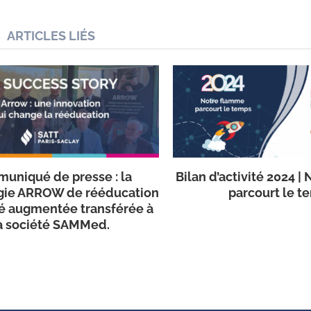
ARTICLES LIÉS
uniqué de presse : la
Bilan d’activité 2024 
gie ARROW de rééducation
parcourt le t
té augmentée transférée à
a société SAMMed.