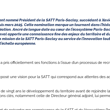
ment nommé Président de la SATT Paris-Saclay, succédant à Xavie
uis mars 2025. Cette nomination marque un tournant dans l’histo
réation. Ancré de longue date au cœur de l’écosystème Paris-Sa
val apporte une connaissance fine des enjeux du territoire et du
a mission de la SATT Paris-Saclay au service de l’innovation tout
’échelle européenne.
 pris officiellement ses fonctions à l’issue d’un processus de re
exposé une vision pour la SATT qui correspond aux attentes des a
de vingt ans le développement du territoire avant de rejoindre l
ions clés, notamment celle de Directeur général adjoint, lui perme