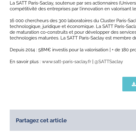
La SATT Paris-Saclay, soutenue par ses actionnaires (Universi
compétitivité des entreprises par l’innovation en valorisan
16 000 chercheurs des 300 laboratoires du Cluster Paris-Sacl
technologique, juridique et économique. La SATT Paris-Saclay 
de maturation co-construits et pour développer des services d
technologies maturées. La SATT Paris-Saclay est membre d
Depuis 2014 : 58M€ investis pour la valorisation | + de 180 pr
En savoir plus :
www.satt-paris-saclay.fr
|
@SATTSaclay
Partagez cet article