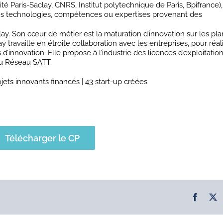
té Paris-Saclay, CNRS, Institut polytechnique de Paris, Bpifrance)
t les technologies, compétences ou expertises provenant des
ay. Son cœur de métier est la maturation d’innovation sur les pla
travaille en étroite collaboration avec les entreprises, pour réal
’innovation. Elle propose à l’industrie des licences d’exploitation
u Réseau SATT.
ojets innovants financés | 43 start-up créées
Télécharger le CP
Facebo
X