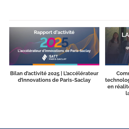
Bilan d’activité 2025 | L’accélérateur
Comm
d’innovations de Paris-Saclay
technolo
en réali
l