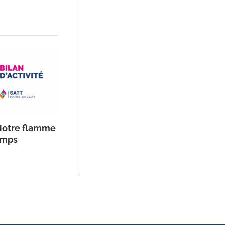
| Notre flamme
Bilan d’activité 2025 | L’accélérateur
emps
d’innovations de Paris-Saclay