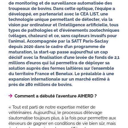
de monitoring et de surveillance automatisée des
troupeaux de bovins. Dans cette optique, l’équipe a
développé, en partenariat avec le CEA LIST, une
technologie unique permettant de détecter, via la
vision par ordinateur et l’intelligence artificielle, tous
types de pathologies et d’événements zootechniques
(vêlages, chaleurs) et ce, sans capteurs invasifs pour
l’animal. Accompagnée par la SATT Paris-Saclay
depuis 2020 dans le cadre d’un programme de
maturation, la start-up passe aujourd’hui un cap
décisif avec la finalisation d’une levée de fonds de 2,1
millions d’euros qui lui permettra de déployer sa
solution auprès des fermes laitières sur l’ensemble
du territoire France et Benelux. Le préalable à une
expansion internationale sur un marché estimé à
près de 280 millions de bovins.
Comment a débuté l’aventure AIHERD ?
« Tout est parti de notre expertise métier de
vétérinaires. Aujourd’hui, le processus d’élevage
s’automatise toujours plus, à la fois pour permettre aux
éleveurs de gagner en conditions de vie bien sûr, mais