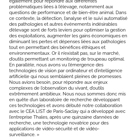
également pour répondre aux différentes
problématiques liées à l’élevage, notamment aux
questions de performance et de bien-être animal. Dans
ce contexte, la détection, l’analyse et le suivi automatisé
des pathologies et autres événements indésirables
d’élevage sont de forts leviers pour optimiser la gestion
des exploitations, augmenter les gains économiques en
diminuant les pertes et dépenses liées aux pathologies
tout en permettant des bénéfices éthiques et
environnementaux. Or il n’existait pas, sur le marché,
d’outils permettant un monitoring de troupeau optimal.
En parallèle, nous avons vu l’émergence des
technologies de vision par ordinateur et d’intelligence
artificielle qui nous semblaient pleines de promesses.
Nous avions besoin, pour répondre aux enjeux
complexes de l’observation du vivant, d’outils
extrêmement ambitieux. Nous nous sommes donc mis
en quête d’un laboratoire de recherche développant
ces technologies et avons débuté notre collaboration
avec le CEA LIST de Paris-Saclay qui a développé avec
l’entreprise Thales, après une quinzaine d’années de
recherche, une technologie novatrice pour des
applications de vidéo-sécurité et de vidéo-
surveillance. »