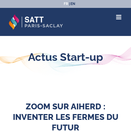
Passer
FR
EN
au
contenu
Actus Start-up
ZOOM SUR AIHERD :
INVENTER LES FERMES DU
FUTUR