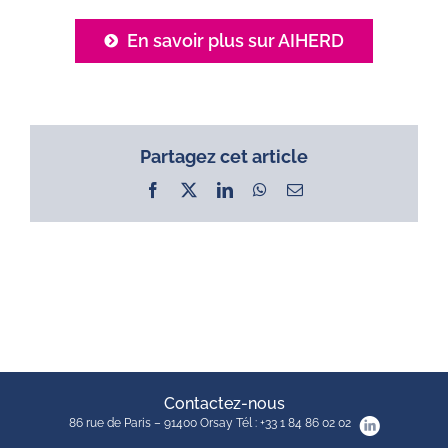
En savoir plus sur AIHERD
Partagez cet article
Facebook
X
LinkedIn
WhatsApp
Email
Contactez-nous
86 rue de Paris – 91400 Orsay Tél : +33 1 84 86 02 02