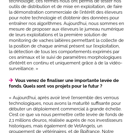
technologie, ces fermes nous ont permis de tester nos
outils de distribution et de mise en exploitation, de faire
la démonstration commerciale de l’intérêt des éleveurs
pour notre technologie et d’obtenir des données pour
entraîner nos algorithmes. Aujourd’hui, nous sommes en
mesure de proposer aux éleveurs le jumeau numérique
de leurs exploitations et la première solution de
monitoring de vaches laitières permettant la collecte de
la position de chaque animal présent sur l’exploitation,
la détection de tous les comportements exprimés par
ces animaux et le suivi de paramètres morphologiques
d’intérêt en continu et uniquement grâce à de la vidéo-
surveillance. »
Vous venez de finaliser une importante levée de
fonds. Quels sont vos projets pour le futur ?
« Aujourd’hui, après avoir levé l’ensemble des verrous
technologiques, nous avons la maturité suffisante pour
débuter un déploiement commercial à grande échelle.
C’est ce que va nous permettre cette levée de fonds de
2,1 millions d’euros, réalisée auprès de nos investisseurs
historiques, mais également de VetAngels, un
groupement de vétérinaires, et de Bpifrance. Notre