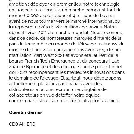
ambition : déployer en premier lieu notre technologie
en France et au Benelux, un marché comptant tout de
même 60 000 exploitations et 4 millions de bovins,
avant de nous tourner vers le marché international qui
lui représente près de 280 millions de bovins. Notre
objectif : viser 20% du marché mondial. Nous recevons,
dans ce cadre, de nombreuses marques d’intérêt de la
part de l’ensemble du monde de l’élevage mais aussi du
monde de l’innovation puisque nous avons reçu le prix
maturation Start West 2021 et avons été lauréat de la
bourse French Tech Émergence et du concours i-Lab
2021 de Bpifrance et des concours innov’space et innel
d’or 2022 récompensant les meilleures innovations dans
le domaine de l’élevage. Et surtout, nous développons
actuellement plusieurs partenariats avec des
distributeurs et allons recruter une vingtaine de
collaborateurs en vue d’étoffer notre équipe
commerciale. Nous sommes confiants pour l’avenir. »
Quentin Garnier
CEO AIHERD