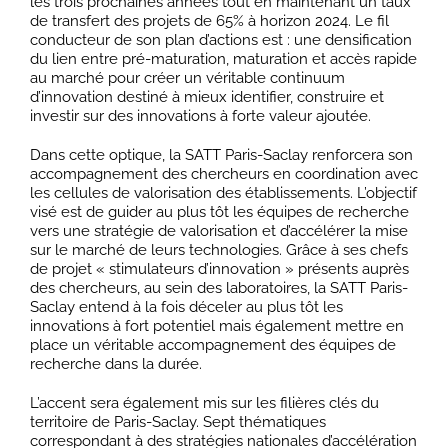
les trois prochaines années tout en maintenant un taux
de transfert des projets de 65% à horizon 2024. Le fil
conducteur de son plan d’actions est : une densification
du lien entre pré-maturation, maturation et accès rapide
au marché pour créer un véritable continuum
d’innovation destiné à mieux identifier, construire et
investir sur des innovations à forte valeur ajoutée.
Dans cette optique, la SATT Paris-Saclay renforcera son
accompagnement des chercheurs en coordination avec
les cellules de valorisation des établissements. L’objectif
visé est de guider au plus tôt les équipes de recherche
vers une stratégie de valorisation et d’accélérer la mise
sur le marché de leurs technologies. Grâce à ses chefs
de projet « stimulateurs d’innovation » présents auprès
des chercheurs, au sein des laboratoires, la SATT Paris-
Saclay entend à la fois déceler au plus tôt les
innovations à fort potentiel mais également mettre en
place un véritable accompagnement des équipes de
recherche dans la durée.
L’accent sera également mis sur les filières clés du
territoire de Paris-Saclay. Sept thématiques
correspondant à des stratégies nationales d’accélération