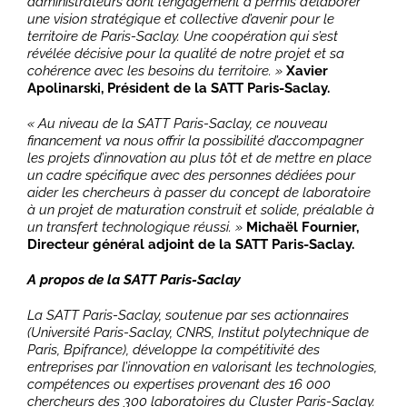
administrateurs dont l’engagement a permis d’élaborer
une vision stratégique et collective d’avenir pour le
territoire de Paris-Saclay. Une coopération qui s’est
révélée décisive pour la qualité de notre projet et sa
cohérence avec les besoins du territoire. »
Xavier
Apolinarski, Président de la SATT Paris-Saclay.
« Au niveau de la SATT Paris-Saclay, ce nouveau
financement va nous offrir la possibilité d’accompagner
les projets d’innovation au plus tôt et de mettre en place
un cadre spécifique avec des personnes dédiées pour
aider les chercheurs à passer du concept de laboratoire
à un projet de maturation construit et solide, préalable à
un transfert technologique réussi. »
Michaël Fournier,
Directeur général adjoint de la SATT Paris-Saclay.
A propos de la SATT Paris-Saclay
La SATT Paris-Saclay, soutenue par ses actionnaires
(Université Paris-Saclay, CNRS, Institut polytechnique de
Paris, Bpifrance), développe la compétitivité des
entreprises par l’innovation en valorisant les technologies,
compétences ou expertises provenant des 16 000
chercheurs des 300 laboratoires du Cluster Paris-Saclay.