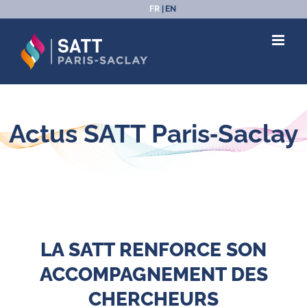
Passer
FR
EN
au
contenu
Actus SATT Paris‑Saclay
LA SATT RENFORCE SON
ACCOMPAGNEMENT DES
CHERCHEURS