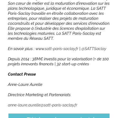
Son cœur de métier est la maturation d’innovation sur les
plans technologique, juridique et économique. La SATT
Paris-Saclay travaille en étroite collaboration avec les
entreprises, pour réaliser des projets de maturation
coconstruits et pour développer des services d’innovation.
Elle propose à l’industrie des licences d’exploitation sur
les technologies maturées. La SATT Paris-Saclay est
membre du Réseau SATT.
En savoir plus :
www.satt-paris-saclay.fr
|
@SATTSaclay
Depuis 2014 : 38M€ investis pour la valorisation |+ de 100
projets innovants financés | 32 start-up créées
Contact Presse
Anne-Laure Aurelle
Directrice Marketing et Partenariats
anne-laure.aurelle@satt-paris-saclay.fr