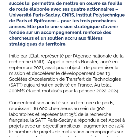
succès lui permettra de mettre en œuvre sa feuille
de route élaborée avec ses quatre actionnaires –
Université Paris-Saclay, CNRS, Institut Polytechnique
de Paris et Bpifrance – pour les trois prochaines
années. Elle porte une vision stratégique d’avenir
fondée sur un accompagnement renforcé des
chercheurs et un soutien accru aux filières
stratégiques du territoire.
Initié par l’État, représenté par l’Agence nationale de la
recherche (ANR), l’Appel à projets Booster, lancé en
septembre 2021, avait pour objectif de pérenniser la
mission et d’accélérer le développement des 13
Sociétés d’Accélération de Transfert de Technologies
(SATT) aujourd’hui en activité en France. Au total,
200M€ étaient mobilisés pour la période 2022-2024.
Concentrant son activité sur un territoire de poids,
réunissant 16 000 chercheurs au sein de 300
laboratoires et représentant 15% de la recherche
française, la SATT Paris-Saclay a répondu à cet Appel à
projets avec un objectif ambitieux : augmenter de 50%
le nombre de projets de maturation accompagnés sur