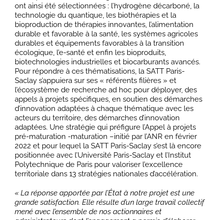
ont ainsi été sélectionnées : l’hydrogène décarboné, la
technologie du quantique, les biothérapies et la
bioproduction de thérapies innovantes, l’alimentation
durable et favorable à la santé, les systèmes agricoles
durables et équipements favorables à la transition
écologique, l’e-santé et enfin les bioproduits,
biotechnologies industrielles et biocarburants avancés.
Pour répondre à ces thématisations, la SATT Paris-
Saclay s’appuiera sur ses « référents filières » et
l’écosystème de recherche ad hoc pour déployer, des
appels à projets spécifiques, en soutien des démarches
d’innovation adaptées à chaque thématique avec les
acteurs du territoire, des démarches d’innovation
adaptées. Une stratégie qui préfigure l’Appel à projets
pré-maturation -maturation –initié par l’ANR en février
2022 et pour lequel la SATT Paris-Saclay s’est là encore
positionnée avec l’Université Paris-Saclay et l’Institut
Polytechnique de Paris pour valoriser l’excellence
territoriale dans 13 stratégies nationales d’accélération.
« La réponse apportée par l’État à notre projet est une
grande satisfaction. Elle résulte d’un large travail collectif
mené avec l’ensemble de nos actionnaires et