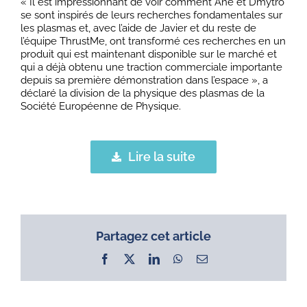
« Il est impressionnant de voir comment Ane et Dmytro
se sont inspirés de leurs recherches fondamentales sur
les plasmas et, avec l’aide de Javier et du reste de
l’équipe ThrustMe, ont transformé ces recherches en un
produit qui est maintenant disponible sur le marché et
qui a déjà obtenu une traction commerciale importante
depuis sa première démonstration dans l’espace », a
déclaré la division de la physique des plasmas de la
Société Européenne de Physique.
Lire la suite
Partagez cet article
Facebook
X
LinkedIn
WhatsApp
Email