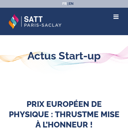
Passer
FR
EN
au
contenu
Actus Start-up
PRIX EUROPÉEN DE
PHYSIQUE : THRUSTME MISE
À L’HONNEUR !