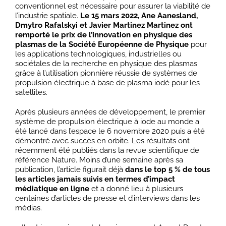
conventionnel est nécessaire pour assurer la viabilité de
l’industrie spatiale.
Le 15 mars 2022, Ane Aanesland,
Dmytro Rafalskyi et Javier Martinez Martinez ont
remporté le prix de l’innovation en physique des
plasmas de la Société Européenne de Physique
pour
les applications technologiques, industrielles ou
sociétales de la recherche en physique des plasmas
grâce à l’utilisation pionnière réussie de systèmes de
propulsion électrique à base de plasma iodé pour les
satellites.
Après plusieurs années de développement, le premier
système de propulsion électrique à iode au monde a
été lancé dans l’espace le 6 novembre 2020 puis a été
démontré avec succès en orbite. Les résultats ont
récemment été publiés dans la revue scientifique de
référence Nature. Moins d’une semaine après sa
publication, l’article figurait déjà
dans le top 5 % de tous
les articles jamais suivis en termes d’impact
médiatique en ligne
et a donné lieu à plusieurs
centaines d’articles de presse et d’interviews dans les
médias.