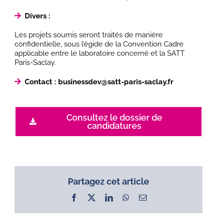
Divers :
Les projets soumis seront traités de manière
confidentielle, sous l’égide de la Convention Cadre
applicable entre le laboratoire concerné et la SATT
Paris-Saclay.
Contact : businessdev@satt-paris-saclay.fr
Consultez le dossier de
candidatures
Partagez cet article
Facebook
X
LinkedIn
WhatsApp
Email