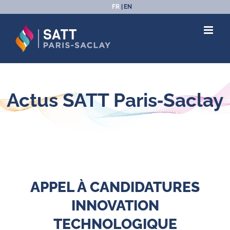
Passer
FR
EN
au
contenu
Actus SATT Paris‑Saclay
APPEL À CANDIDATURES
INNOVATION
TECHNOLOGIQUE