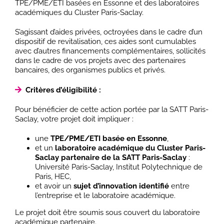
TPE/PME/ETI basées en Essonne et des laboratoires
académiques du Cluster Paris-Saclay.
S’agissant d’aides privées, octroyées dans le cadre d’un
dispositif de revitalisation, ces aides sont cumulables
avec d’autres financements complémentaires, sollicités
dans le cadre de vos projets avec des partenaires
bancaires, des organismes publics et privés.
Critères d’éligibilité :
Pour bénéficier de cette action portée par la SATT Paris-
Saclay, votre projet doit impliquer :
une
TPE/PME/ETI
basée en Essonne
,
et un
laboratoire académique du Cluster Paris-
Saclay
partenaire de la SATT Paris-Saclay
:
Université Paris-Saclay, Institut Polytechnique de
Paris, HEC,
et avoir un
sujet d’innovation identifié
entre
l’entreprise et le laboratoire académique.
Le projet doit être soumis sous couvert du laboratoire
académique partenaire.