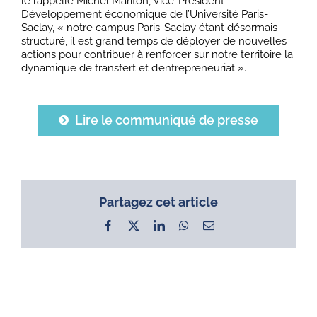
le rappelle Michel Mariton, Vice-Président
Développement économique de l’Université Paris-
Saclay, « notre campus Paris-Saclay étant désormais
structuré, il est grand temps de déployer de nouvelles
actions pour contribuer à renforcer sur notre territoire la
dynamique de transfert et d’entrepreneuriat ».
Lire le communiqué de presse
Partagez cet article
Facebook
X
LinkedIn
WhatsApp
Email