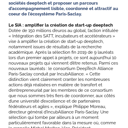
sociétés deeptech et proposer un parcours
d’accompagnement lisible, coordonné et attractif au
coeur de l’écosystème Paris-Saclay.
Le SIA : amplifier la création de start-up deeptech
Dotée de 150 millions d’euros au global, l’action intitulée
« Intégration des SATT, incubateurs et accélérateurs »
vise à amplifier la création de start-up deeptech,
notamment issues de résultats de la recherche
académique. Après la sélection fin 2019 de 9 lauréats
lors d’un premier appel à projets, ce sont aujourd’hui 10
nouveaux projets qui viennent d’être retenus. Parmi ces
nouveaux lauréats : le consortium DeepTech Alliance
Paris-Saclay conduit par IncubAlliance. « Cette
distinction vient clairement cranter les nombreuses
actions déjà réalisées en matière de transfert et
d’entrepreneuriat par les membres de ce consortium
que nous sommes très fiers de coordonner, aux côtés
d’une université d’excellence et de partenaires
fédérateurs et agiles », explique Philippe Moreau,
directeur général d’IncubAlliance Paris-Saclay. Une
sélection qui tombe par ailleurs à un moment
particulièrement favorable dans la mesure où, comme