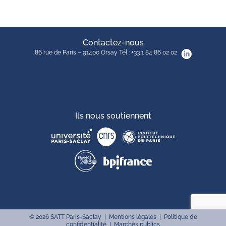
Contactez-nous
86 rue de Paris – 91400 Orsay Tél : +33 1 84 86 02 02
Ils nous soutiennent
©
2026
SATT Paris-Saclay |
Mentions légales
|
Politique de
confidentialité
|
Marchés publics