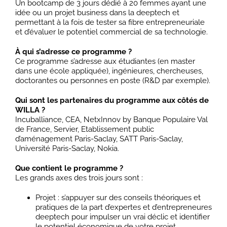
Un bootcamp de 3 jours dédié à 20 femmes ayant une
idée ou un projet business dans la deeptech et
permettant à la fois de tester sa fibre entrepreneuriale
et d’évaluer le potentiel commercial de sa technologie.
À qui s’adresse ce programme ?
Ce programme s’adresse aux étudiantes (en master
dans une école appliquée), ingénieures, chercheuses,
doctorantes ou personnes en poste (R&D par exemple).
Qui sont les partenaires du programme aux côtés de
WILLA ?
Incuballiance, CEA, NetxInnov by Banque Populaire Val
de France, Servier, Etablissement public
d’aménagement Paris-Saclay, SATT Paris-Saclay,
Université Paris-Saclay, Nokia.
Que contient le programme ?
Les grands axes des trois jours sont :
Projet : s’appuyer sur des conseils théoriques et
pratiques de la part d’expertes et d’entrepreneures
deeptech pour impulser un vrai déclic et identifier
le potentiel économique de votre projet.