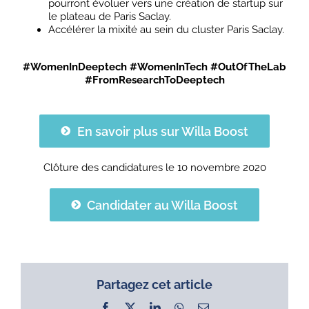
pourront évoluer vers une création de startup sur
le plateau de Paris Saclay.
Accélérer la mixité au sein du cluster Paris Saclay.
#WomenInDeeptech #WomenInTech #OutOfTheLab
#FromResearchToDeeptech
En savoir plus sur Willa Boost
Clôture des candidatures le 10 novembre 2020
Candidater au Willa Boost
Partagez cet article
Facebook
X
LinkedIn
WhatsApp
Email