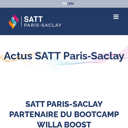
Passer
FR
EN
au
contenu
Actus SATT Paris‑Saclay
SATT PARIS-SACLAY
PARTENAIRE DU BOOTCAMP
WILLA BOOST