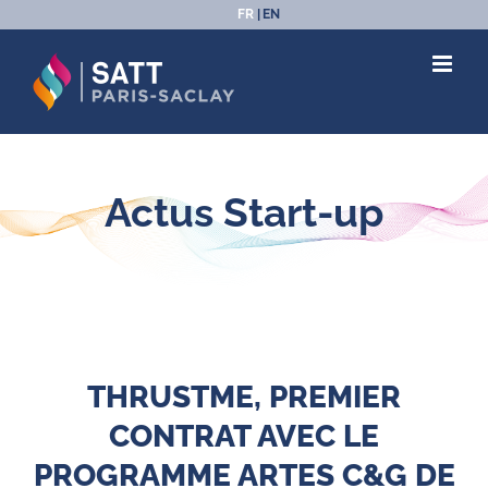
Passer
FR
EN
au
contenu
Actus Start-up
THRUSTME, PREMIER
CONTRAT AVEC LE
PROGRAMME ARTES C&G DE