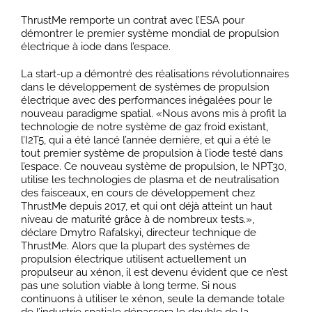
ThrustMe remporte un contrat avec l’ESA pour
démontrer le premier système mondial de propulsion
électrique à iode dans l’espace.
La start-up a démontré des réalisations révolutionnaires
dans le développement de systèmes de propulsion
électrique avec des performances inégalées pour le
nouveau paradigme spatial. «Nous avons mis à profit la
technologie de notre système de gaz froid existant,
l’I2T5, qui a été lancé l’année dernière, et qui a été le
tout premier système de propulsion à l’iode testé dans
l’espace. Ce nouveau système de propulsion, le NPT30,
utilise les technologies de plasma et de neutralisation
des faisceaux, en cours de développement chez
ThrustMe depuis 2017, et qui ont déjà atteint un haut
niveau de maturité grâce à de nombreux tests.»,
déclare Dmytro Rafalskyi, directeur technique de
ThrustMe. Alors que la plupart des systèmes de
propulsion électrique utilisent actuellement un
propulseur au xénon, il est devenu évident que ce n’est
pas une solution viable à long terme. Si nous
continuons à utiliser le xénon, seule la demande totale
de l’industrie spatiale dépassera le double de la