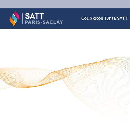
Passer
au
contenu
Coup d’œil sur la SATT