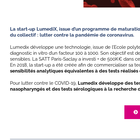
La start-up LumediX, issue d’un programme de maturation 
du collectif : lutter contre la pandémie de coronavirus.
Lumedix développe une technologie, issue de l’Ecole polytec
diagnostic in vitro d’un facteur 100 à 1000. Son objectif e
sensibles. La SATT Paris-Saclay a investi + de 500K€ dans ce
En 2018, la start-up a été créée afin de commercialiser sa t
sensibilités analytiques équivalentes à des tests réalisés
Pour lutter contre le COVID-19,
Lumedix développe des test
nasopharyngés et des tests sérologiques à la recherche d