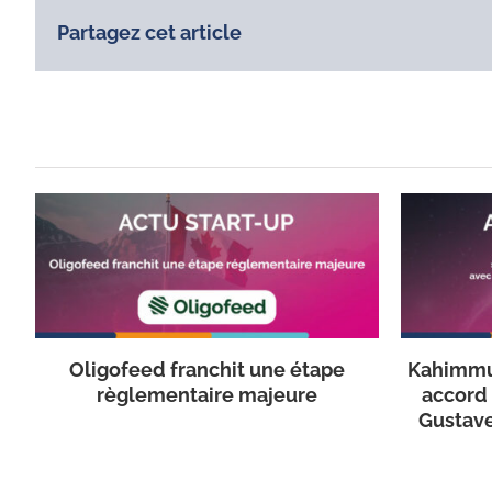
Partagez cet article
Oligofeed franchit une étape
Kahimmu
règlementaire majeure
accord 
Gustave