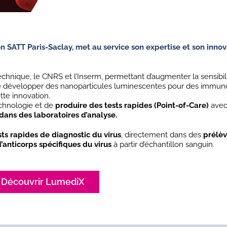
SATT Paris-Saclay, met au service son expertise et son innov
hnique, le CNRS et l’Inserm, permettant d’augmenter la sensibili
st de développer des nanoparticules luminescentes pour des immuno
tte innovation.
echnologie et de
produire des tests rapides (Point-of-Care)
avec
 dans des laboratoires d’analyse.
s rapides de diagnostic du virus
, directement dans des
prélè
’anticorps spécifiques du virus
à partir d’échantillon sanguin.
Découvrir LumediX