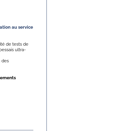
ation au service
té de tests de
essais ultra-
 des
vements