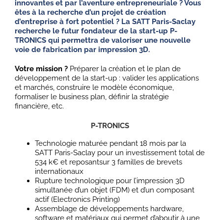
innovantes et par l’aventure entrepreneuriale ? Vous
êtes à la recherche d’un projet de création
d’entreprise à fort potentiel ? La SATT Paris-Saclay
recherche le futur fondateur de la start-up P-
TRONICS qui permettra de valoriser une nouvelle
voie de fabrication par impression 3D.
Votre mission ?
Préparer la création et le plan de
développement de la start-up : valider les applications
et marchés, construire le modèle économique,
formaliser le business plan, définir la stratégie
financière, etc.
P-TRONICS
Technologie maturée pendant 18 mois par la
SATT Paris-Saclay pour un investissement total de
534 k€ et reposantsur 3 familles de brevets
internationaux
Rupture technologique pour l’impression 3D
simultanée d’un objet (FDM) et d’un composant
actif (Electronics Printing)
Assemblage de développements hardware,
software et matériaux qui permet d’aboutir à une