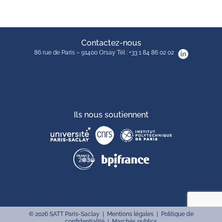
Contactez-nous
86 rue de Paris – 91400 Orsay Tél : +33 1 84 86 02 02
Ils nous soutiennent
©
2026
SATT Paris-Saclay |
Mentions légales
|
Politique de
confidentialité
|
Marchés publics