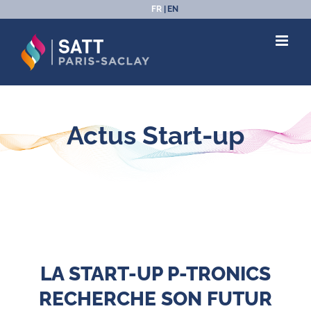
Passer
FR
EN
au
contenu
Actus Start-up
LA START-UP P-TRONICS
RECHERCHE SON FUTUR