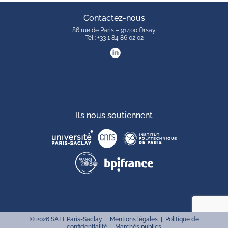
Contactez-nous
86 rue de Paris – 91400 Orsay
Tél : +33 1 84 86 02 02
Ils nous soutiennent
©
2026
SATT Paris-Saclay |
Mentions légales
|
Politique de
confidentialité
|
Marchés publics