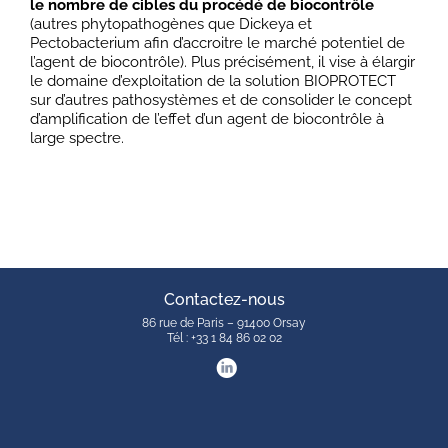
le nombre de cibles du procédé de biocontrôle
(autres phytopathogènes que Dickeya et
Pectobacterium afin d’accroitre le marché potentiel de
l’agent de biocontrôle). Plus précisément, il vise à élargir
le domaine d’exploitation de la solution BIOPROTECT
sur d’autres pathosystèmes et de consolider le concept
d’amplification de l’effet d’un agent de biocontrôle à
large spectre.
Contactez-nous
86 rue de Paris – 91400 Orsay
Tél : +33 1 84 86 02 02