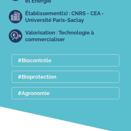
et Énergie
Établissement(s) : CNRS - CEA -
Université Paris-Saclay
Valorisation : Technologie à
commercialiser
#Biocontrôle
#Bioprotection
#Agronomie