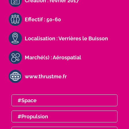
Création : février 2017
Effectif : 50-60
Localisation : Verrières le Buisson
Marché(s) : Aérospatial
www.thrustme.fr
#Space
#Propulsion