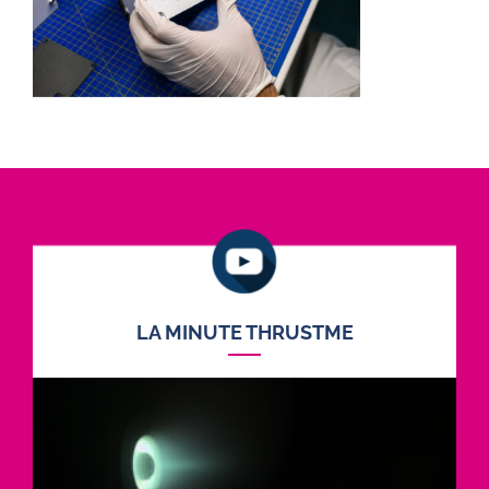
LA MINUTE THRUSTME