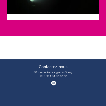
Contactez-nous
86 rue de Paris – 91400 Orsay
Tél : +33 1 84 86 02 02