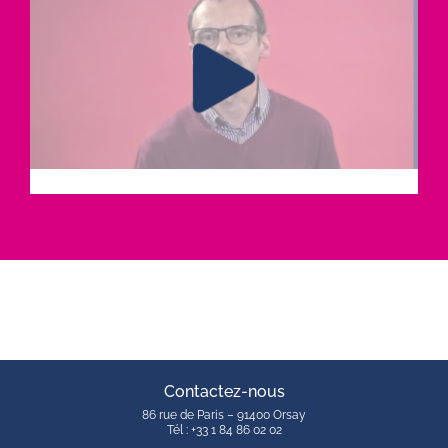
Contactez-nous
86 rue de Paris – 91400 Orsay
Tél : +33 1 84 86 02 02