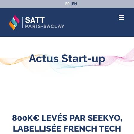
Passer
FR
EN
au
contenu
Actus Start-up
800K€ LEVÉS PAR SEEKYO,
LABELLISÉE FRENCH TECH