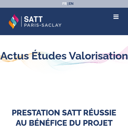
Passer
FR
EN
au
contenu
Actus Études Valorisation
PRESTATION SATT RÉUSSIE
AU BÉNÉFICE DU PROJET