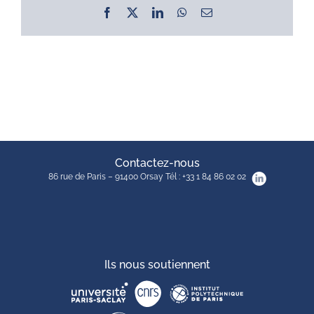
Facebook
X
LinkedIn
WhatsApp
Email
Contactez-nous
86 rue de Paris – 91400 Orsay Tél : +33 1 84 86 02 02
Ils nous soutiennent