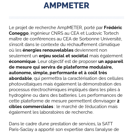
AMPMETER
Le projet de recherche AmpMETER, porté par
Frédéric
Coneggo
, ingénieur CNRS au CEA et Ludovic Tortech
maître de conférences au CEA de Sorbonne Université,
s’inscrit dans le contexte du réchauffement climatique
où les
énergies renouvelables
deviennent non
seulement un
enjeu social et sociétal
mais également
économique
. Leur objectif est de proposer
un appareil
de mesure qui servira de plateforme modulaire,
autonome, simple, performante et à coût très
abordable
, qui permettra la caractérisation des cellules
photovoltaïques mais également la démonstration des
processus électrochimiques impliqués dans les piles à
hydrogène ou dans des batteries. Les performances de
cette plateforme de mesure permettent d’envisager
2
cibles commerciales
: le marché de l’éducation mais
également les laboratoires de recherche.
Dans le cadre d’une prestation de services, la SATT
Paris-Saclay a apporté son expertise dans l’analyse de