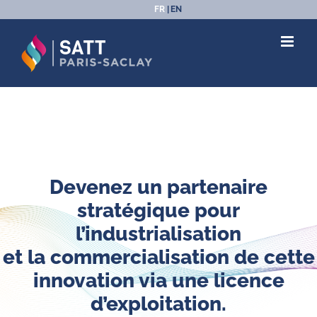
Passer
FR
EN
au
contenu
Devenez un partenaire
stratégique pour
l’industrialisation
et la commercialisation de cette
innovation via une licence
d’exploitation.