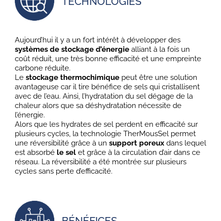
TECHNOLOGIES
Aujourd’hui il y a un fort intérêt à développer des
systèmes de stockage d’énergie
alliant à la fois un
coût réduit, une très bonne efficacité et une empreinte
carbone réduite.
Le
stockage thermochimique
peut être une solution
avantageuse car il tire bénéfice de sels qui cristallisent
avec de l’eau. Ainsi, l’hydratation du sel dégage de la
chaleur alors que sa déshydratation nécessite de
l’énergie.
Alors que les hydrates de sel perdent en efficacité sur
plusieurs cycles, la technologie TherMousSel permet
une réversibilité grâce à un
support poreux
dans lequel
est absorbé
le sel
et grâce à la circulation d’air dans ce
réseau. La réversibilité a été montrée sur plusieurs
cycles sans perte d’efficacité.
BÉNÉFICES