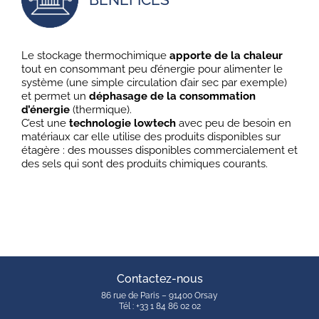
Le stockage thermochimique
apporte de la chaleur
tout en consommant peu d’énergie pour alimenter le
système (une simple circulation d’air sec par exemple)
et permet un
déphasage de la consommation
d’énergie
(thermique).
C’est une
technologie lowtech
avec peu de besoin en
matériaux car elle utilise des produits disponibles sur
étagère : des mousses disponibles commercialement et
des sels qui sont des produits chimiques courants.
Contactez-nous
86 rue de Paris – 91400 Orsay
Tél : +33 1 84 86 02 02