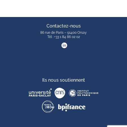
Contactez-nous
86 rue de Paris – 91400 Orsay
Tél : +33 1 84 86 02 02
Ils nous soutiennent