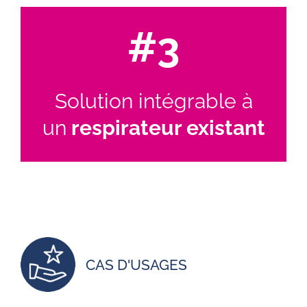
#3
Solution intégrable à
un
respirateur existant
CAS D'USAGES