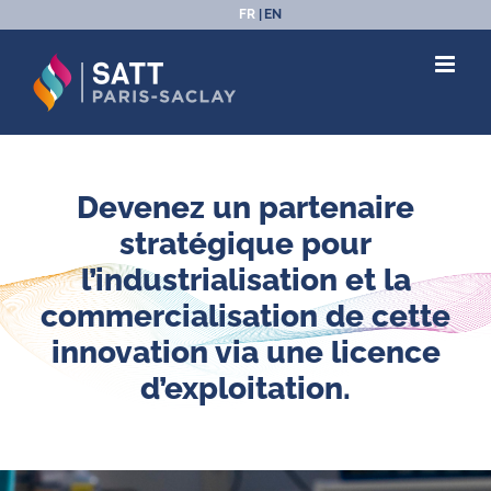
Passer
FR
EN
au
contenu
Devenez un partenaire
stratégique pour
l’industrialisation et la
commercialisation de cette
innovation via une licence
d’exploitation.